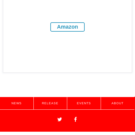
Amazon
NEWS
RELEASE
EVENTS
ABOUT